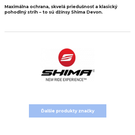
Maximálna ochrana, skvelá priedušnosť a klasický
pohodlný strih – to sú džínsy Shima Devon.
Ďalšie produkty značky