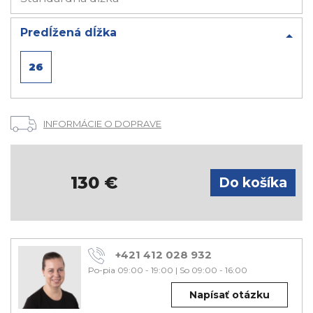
Predĺžená dĺžka
26
INFORMÁCIE O DOPRAVE
130
€
+421 412 028 932
Po-pia 09:00 - 19:00
|
So 09:00 - 16:00
Napísať otázku