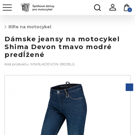
0
Rifle na motocykel
Dámske jeansy na motocykel
Shima Devon tmavo modré
predĺžené
Kód produktu: MSHILADEVON-28DBL/L