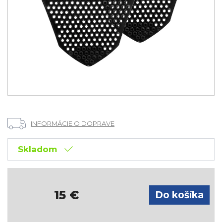
INFORMÁCIE O DOPRAVE
Skladom
15
€