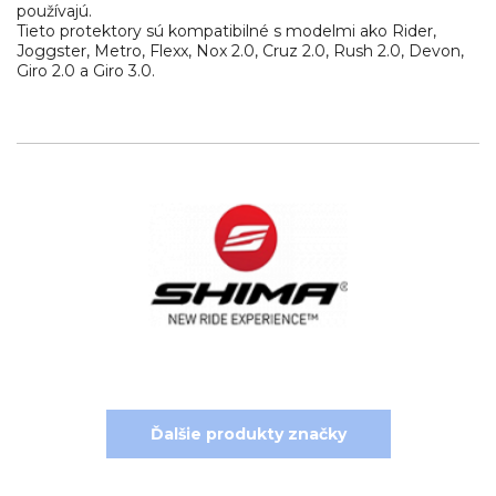
používajú.
Tieto protektory sú kompatibilné s modelmi ako Rider,
Joggster, Metro, Flexx, Nox 2.0, Cruz 2.0, Rush 2.0, Devon,
Giro 2.0 a Giro 3.0.
Ďalšie produkty značky