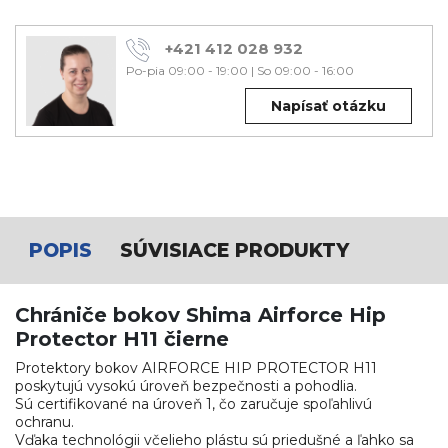
+421 412 028 932
Po-pia 09:00 - 19:00
|
So 09:00 - 16:00
Napísať otázku
POPIS
SÚVISIACE PRODUKTY
Chrániče bokov Shima Airforce Hip
Protector H11 čierne
Protektory bokov AIRFORCE HIP PROTECTOR H11
poskytujú vysokú úroveň bezpečnosti a pohodlia.
Sú certifikované na úroveň 1, čo zaručuje spoľahlivú
ochranu.
Vďaka technológii včelieho plástu sú priedušné a ľahko sa