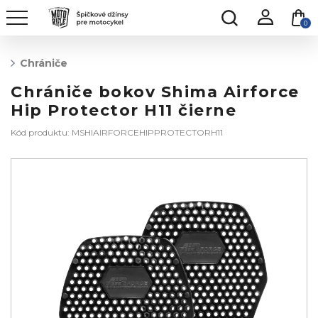
0
Chrániče
Chrániče bokov Shima Airforce
Hip Protector H11 čierne
Kód produktu: MSHIAIRFORCEHIPPROTECTORH11