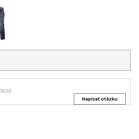
 16:00
Napísať otázku