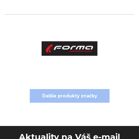
Ďalšie produkty značky
Aktuality na Váš e-mail