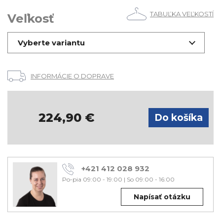
TABUĽKA VEĽKOSTÍ
Veľkosť
Vyberte variantu
INFORMÁCIE O DOPRAVE
224,90
€
+421 412 028 932
Po-pia 09:00 - 19:00
|
So 09:00 - 16:00
Napísať otázku