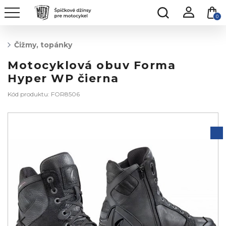
0
Čižmy, topánky
Motocyklová obuv Forma
Hyper WP čierna
Kód produktu: FOR8506