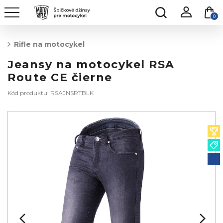
0
Rifle na motocykel
Jeansy na motocykel RSA
Route CE čierne
Kód produktu: RSAJNSRTBLK