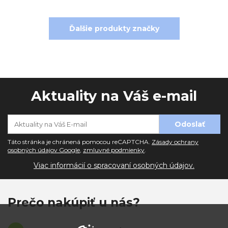
Ďalšie produkty značky
Aktuality na Váš e-mail
Táto stránka je chránená pomocou reCAPTCHA.
Zásady ochrany
osobných údajov Google
,
zmluvné podmienky
.
Viac informácií o spracovaní osobných údajov.
Prečo nakúpiť u nás?