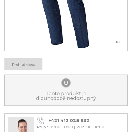
1
/3
Prehrať video
Tento produkt je
dlouhodobě nedostupný
+421 412 028 932
Po-pia 09:00 - 19:00
|
So 09:00 - 16:00