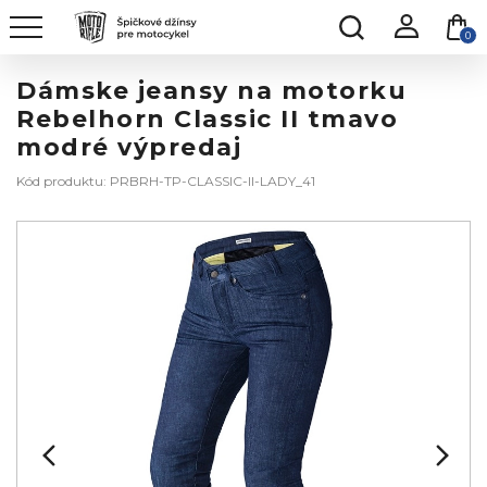
0
Dámske jeansy na motorku
Rebelhorn Classic II tmavo
modré výpredaj
Kód produktu: PRBRH-TP-CLASSIC-II-LADY_41