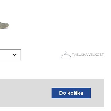
TABUĽKA VEĽKOSTÍ