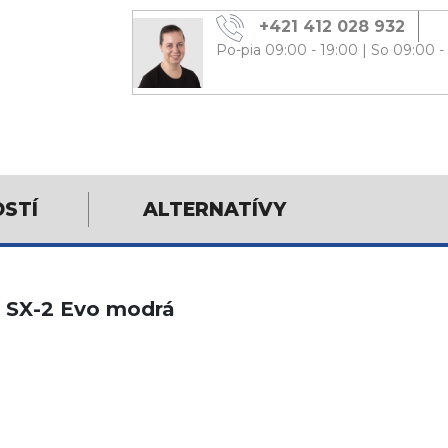
+421 412 028 932
Po-pia 09:00 - 19:00
|
So 09:00 -
OSTÍ
ALTERNATÍVY
 SX-2 Evo modrá