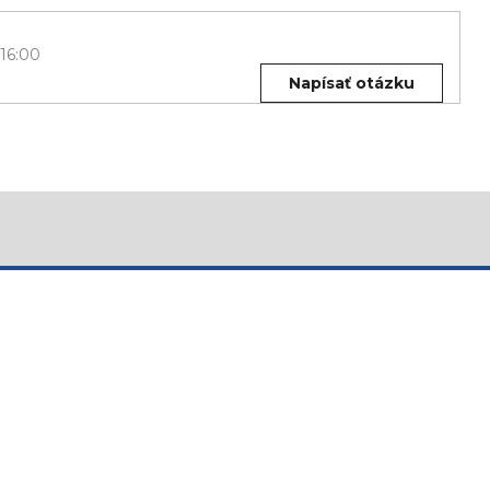
 16:00
Napísať otázku