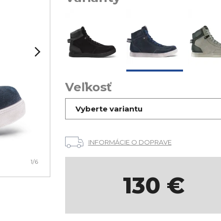
Veľkosť
Vyberte variantu
INFORMÁCIE O DOPRAVE
1
/6
130
€