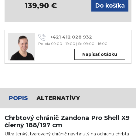
139,90
€
+421 412 028 932
Po-pia 09:00 - 19:00
|
So 09:00 - 16:00
Napísať otázku
POPIS
ALTERNATÍVY
Chrbtový chránič Zandona Pro Shell X9
čierný 188/197 cm
Ultra tenký, tvarovaný chránič navrhnutý na ochranu chrbta