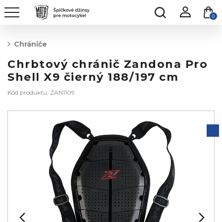
0
Chrániče
Chrbtový chránič Zandona Pro
Shell X9 čierný 188/197 cm
Kód produktu: ZAN1109