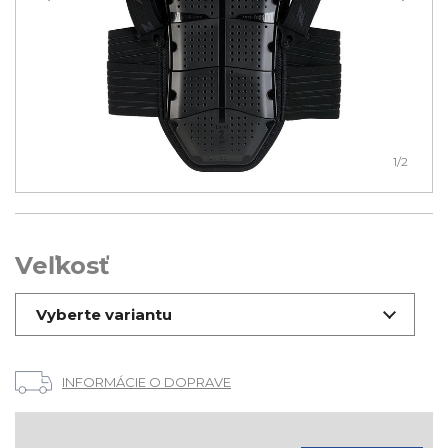
1
/2
Veľkosť
Vyberte variantu
INFORMÁCIE O DOPRAVE