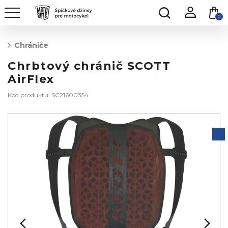
0
Chrániče
Chrbtový chránič SCOTT
AirFlex
Kód produktu: SC21600354