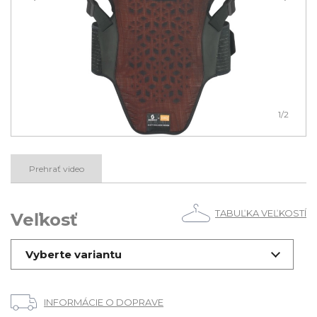
1
/2
Prehrať video
TABUĽKA VEĽKOSTÍ
Veľkosť
Vyberte variantu
INFORMÁCIE O DOPRAVE