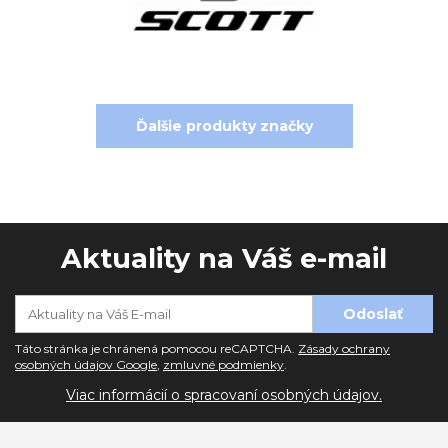
Ďalšie produkty značky
Aktuality na Váš e-mail
Táto stránka je chránená pomocou reCAPTCHA.
Zásady ochrany
osobných údajov Google
,
zmluvné podmienky
.
Viac informácií o spracovaní osobných údajov.