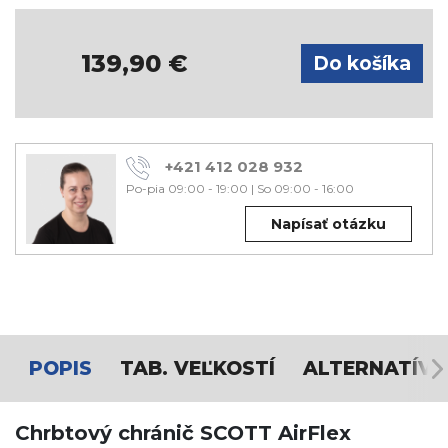
139,90
€
+421 412 028 932
Po-pia 09:00 - 19:00
|
So 09:00 - 16:00
Napísať otázku
POPIS
TAB. VEĽKOSTÍ
ALTERNATÍVY
Chrbtový chránič SCOTT AirFlex