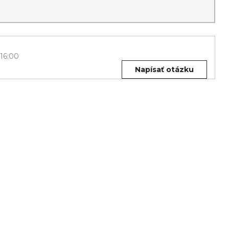
 16:00
Napísať otázku