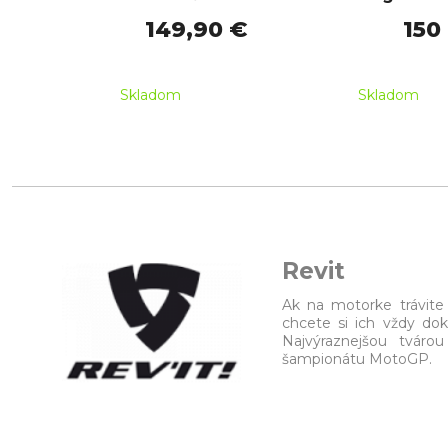
149,90 €
150
Skladom
Skladom
Revit
Ak na motorke trávite 
chcete si ich vždy dok
Najvýraznejšou tváro
šampionátu MotoGP.