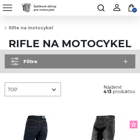
0
Rifle na motocykel
RIFLE NA MOTOCYKEL
Filtre
Nájdené
TOP
413
produktov