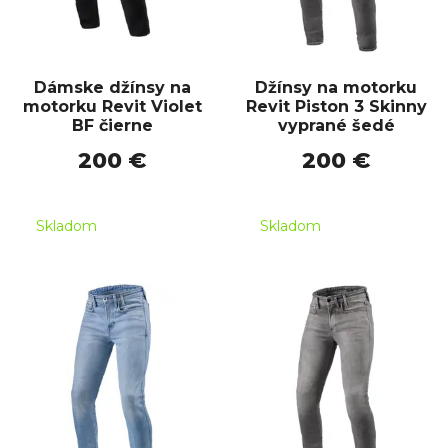
Dámske džínsy na
Džínsy na motorku
motorku Revit Violet
Revit Piston 3 Skinny
BF čierne
vyprané šedé
200 €
200 €
Skladom
Skladom