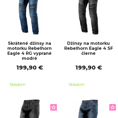
Skrátené džínsy na
Džínsy na motorku
motorku Rebelhorn
Rebelhorn Eagle 4 SF
Eagle 4 RG vyprané
čierne
modré
199,90 €
199,90 €
Skladom
Skladom