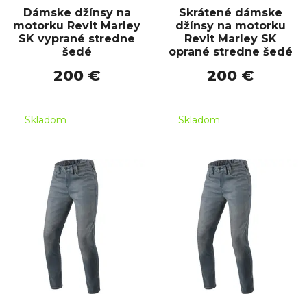
Dámske džínsy na
Skrátené dámske
motorku Revit Marley
džínsy na motorku
SK vyprané stredne
Revit Marley SK
šedé
oprané stredne šedé
200 €
200 €
Skladom
Skladom