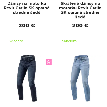
Džínsy na motorku
Skrátené džínsy na
Revit Carlin SK oprané
motorku Revit Carlin
stredne šedé
SK oprané stredne
šedé
200 €
200 €
Skladom
Skladom