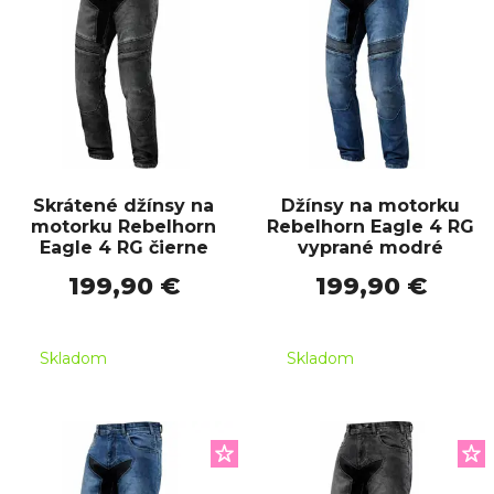
Skrátené džínsy na
Džínsy na motorku
motorku Rebelhorn
Rebelhorn Eagle 4 RG
Eagle 4 RG čierne
vyprané modré
199,90 €
199,90 €
Skladom
Skladom