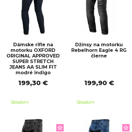
Dámske rifle na
Džínsy na motorku
motorku OXFORD
Rebelhorn Eagle 4 RG
ORIGINAL APPROVED
čierne
SUPER STRETCH
JEANS AA SLIM FIT
modré indigo
199,30 €
199,90 €
Skladom
Skladom