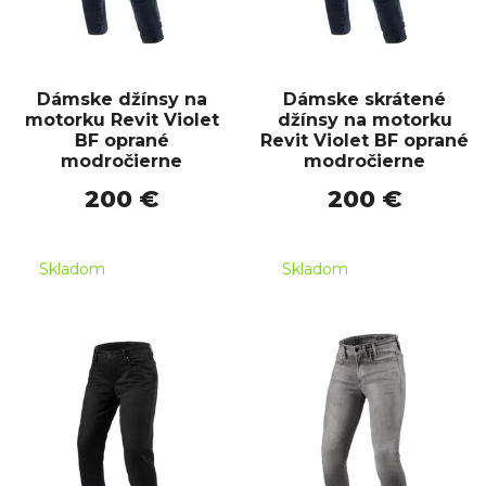
Dámske džínsy na
Dámske skrátené
motorku Revit Violet
džínsy na motorku
BF oprané
Revit Violet BF oprané
modročierne
modročierne
200 €
200 €
Skladom
Skladom