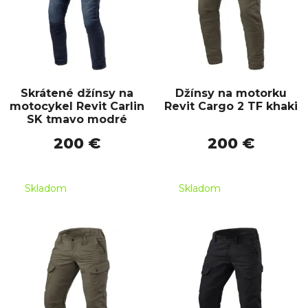
Skrátené džínsy na
Džínsy na motorku
motocykel Revit Carlin
Revit Cargo 2 TF khaki
SK tmavo modré
200 €
200 €
Skladom
Skladom