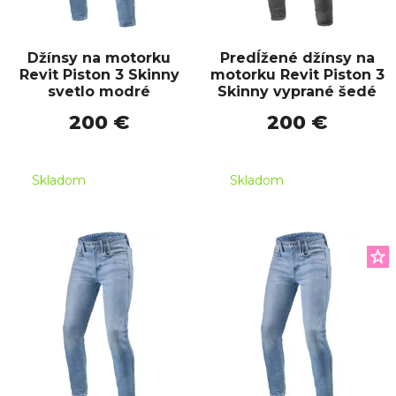
Džínsy na motorku
Predĺžené džínsy na
Revit Piston 3 Skinny
motorku Revit Piston 3
svetlo modré
Skinny vyprané šedé
200 €
200 €
Skladom
Skladom