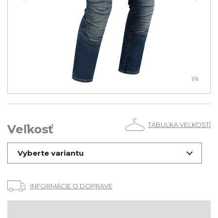
1
/6
TABUĽKA VEĽKOSTÍ
Veľkosť
Vyberte variantu
INFORMÁCIE O DOPRAVE