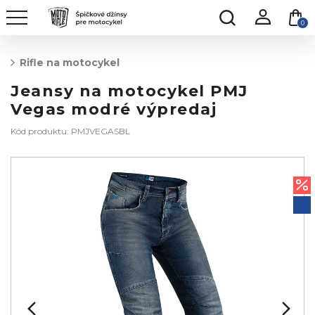
0
Rifle na motocykel
Jeansy na motocykel PMJ
Vegas modré výpredaj
Kód produktu: PMJVEGASBL