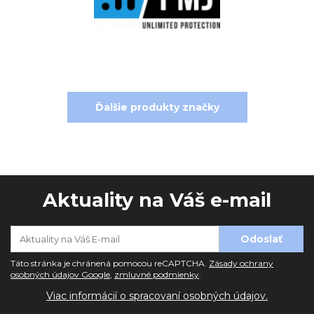
Ďalšie produkty značky
Aktuality na Váš e-mail
Táto stránka je chránená pomocou reCAPTCHA.
Zásady ochrany
osobných údajov Google
,
zmluvné podmienky
.
Viac informácií o spracovaní osobných údajov.