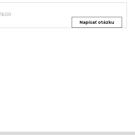
 16:00
Napísať otázku