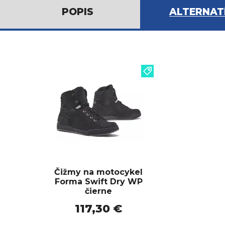
POPIS
ALTERNAT
Čižmy na motocykel
Forma Swift Dry WP
čierne
117,30 €