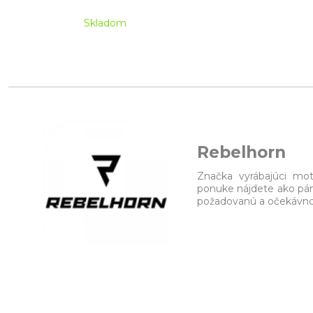
Skladom
Rebelhorn
Značka vyrábajúci mot
ponuke nájdete ako pán
požadovanú a očekávnou