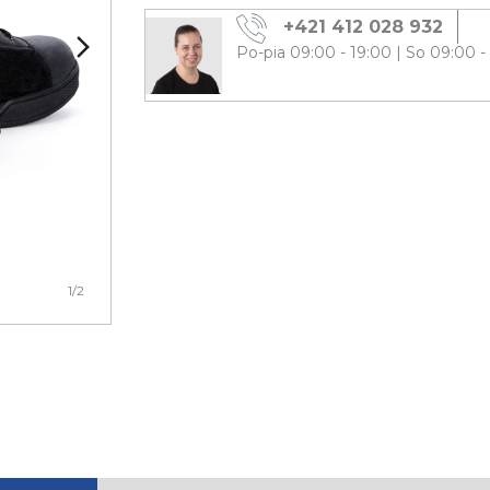
+421 412 028 932
Po-pia 09:00 - 19:00
|
So 09:00 -
1
/2